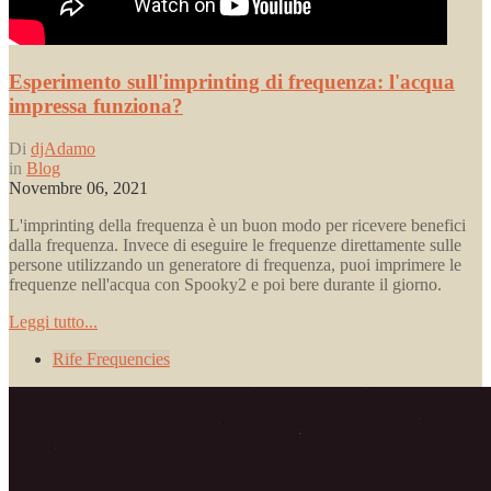
Esperimento sull'imprinting di frequenza: l'acqua
impressa funziona?
Di
djAdamo
in
Blog
Novembre 06, 2021
L'imprinting della frequenza è un buon modo per ricevere benefici
dalla frequenza. Invece di eseguire le frequenze direttamente sulle
persone utilizzando un generatore di frequenza, puoi imprimere le
frequenze nell'acqua con Spooky2 e poi bere durante il giorno.
Leggi tutto...
Rife Frequencies