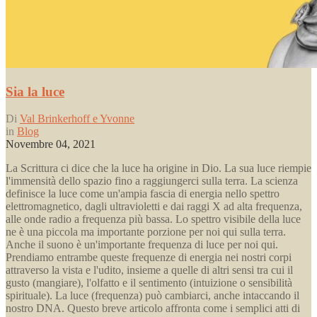
Sia la luce
Di
Val Brinkerhoff e Yvonne
in
Blog
Novembre 04, 2021
La Scrittura ci dice che la luce ha origine in Dio. La sua luce riempie
l'immensità dello spazio fino a raggiungerci sulla terra. La scienza
definisce la luce come un'ampia fascia di energia nello spettro
elettromagnetico, dagli ultravioletti e dai raggi X ad alta frequenza,
alle onde radio a frequenza più bassa. Lo spettro visibile della luce
ne è una piccola ma importante porzione per noi qui sulla terra.
Anche il suono è un'importante frequenza di luce per noi qui.
Prendiamo entrambe queste frequenze di energia nei nostri corpi
attraverso la vista e l'udito, insieme a quelle di altri sensi tra cui il
gusto (mangiare), l'olfatto e il sentimento (intuizione o sensibilità
spirituale). La luce (frequenza) può cambiarci, anche intaccando il
nostro DNA. Questo breve articolo affronta come i semplici atti di