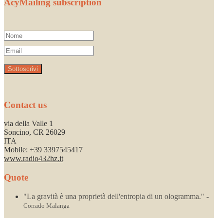
AcyMailing subscription
Contact us
via della Valle 1
Soncino
,
CR
26029
ITA
Mobile: +39 3397545417
www.radio432hz.it
Quote
"La gravità è una proprietà dell'entropia di un ologramma." -
Corrado Malanga