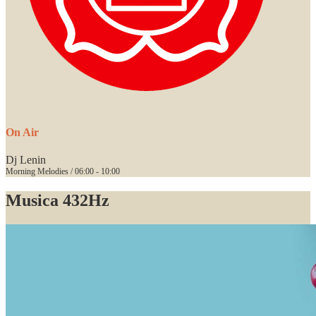
On Air
Dj Lenin
Morning Melodies / 06:00 - 10:00
Musica 432Hz