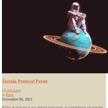
Terrain Protocol Preset
Di
djAdamo
in
Blog
Novembre 06, 2021
Prima di iniziare la tua attività principale, ti consigliamo vivamente